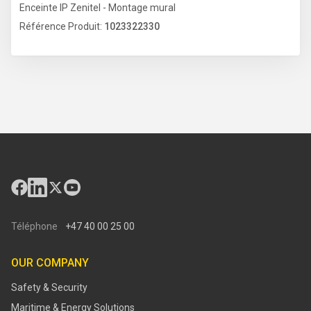
Enceinte IP Zenitel - Montage mural
Référence Produit:
1023322330
Téléphone
+47 40 00 25 00
OUR COMPANY
Safety & Security
Maritime & Energy Solutions