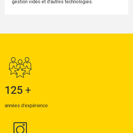
gestion vidéo et d'autres technologies.
125
+
années d'expérience