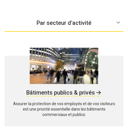
Par systèmes
Par solutions
Par secteur d'activité
Bâtiments publics & privés
Assurer la protection de vos employés et de vos visiteurs
est une priorité essentielle dans les bâtiments
commerciaux et publics.