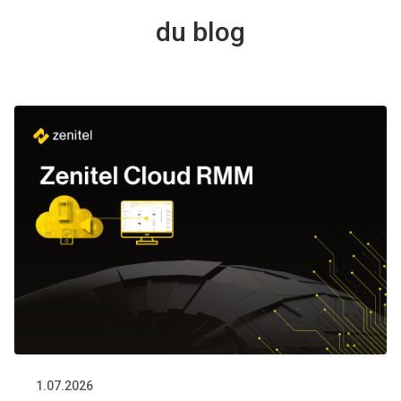
du blog
1.07.2026