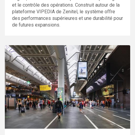
et le contrôle des opérations. Construit autour de la
plateforme VIPEDIA de Zenitel, le système offre
des performances supérieures et une durabilité pour
de futures expansions.