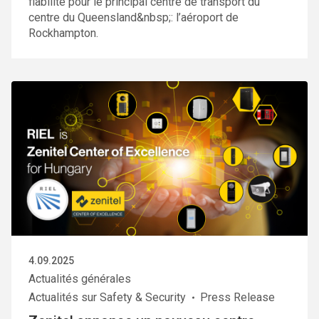
fiabilité pour le principal centre de transport du
centre du Queensland&nbsp;: l’aéroport de
Rockhampton.
4.09.2025
Actualités générales
Actualités sur Safety & Security
Press Release