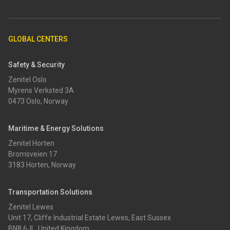
GLOBAL CENTERS
Safety & Security
Zenitel Oslo
Myrens Verksted 3A
0473 Oslo, Norway
Maritime & Energy Solutions
Zenitel Horten
Bromsveien 17
3183 Horten, Norway
Transportation Solutions
Zenitel Lewes
Unit 17, Cliffe Industrial Estate Lewes, East Sussex
BN8 6JL, United Kingdom