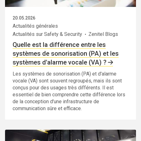
20.05.2026
Actualités générales
Actualités sur Safety & Security
Zenitel Blogs
Quelle est la différence entre les
systèmes de sonorisation (PA) et les
systèmes d'alarme vocale (VA) ?
Les systèmes de sonorisation (PA) et d'alarme
vocale (VA) sont souvent regroupés, mais ils sont
conçus pour des usages très différents. Il est
essentiel de bien comprendre cette différence lors
de la conception d'une infrastructure de
communication sûre et efficace.