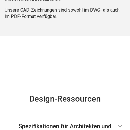
Unsere CAD-Zeichnungen sind sowohl im DWG- als auch
im PDF-Format verfügbar.
Design-Ressourcen
Gebäudemodellierungsinformationen (BIM
Spezifikationen für Architekten und
Technische Zeichnungen (CAD)