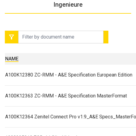
Ingenieure
NAME
A100K12380 ZC-RMM - A&E Specification European Edition
A100K12363 ZC-RMM - A&E Specification MasterFormat
A100K12364 Zenitel Connect Pro v1.9_A&E Specs_MasterF