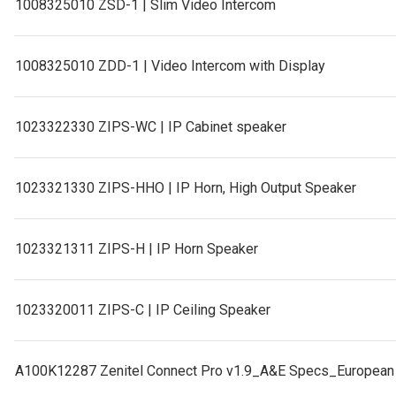
1008325010 ZSD-1 | Slim Video Intercom
1008325010 ZDD-1 | Video Intercom with Display
1023322330 ZIPS-WC | IP Cabinet speaker
1023321330 ZIPS-HHO | IP Horn, High Output Speaker
1023321311 ZIPS-H | IP Horn Speaker
1023320011 ZIPS-C | IP Ceiling Speaker
A100K12287 Zenitel Connect Pro v1.9_A&E Specs_European 