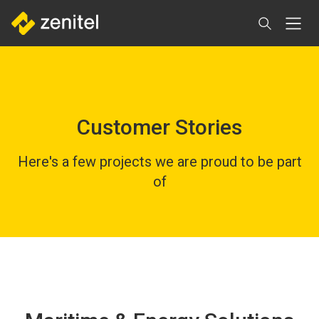
Direkt
zum
Inhalt
Customer Stories
Here's a few projects we are proud to be part
of