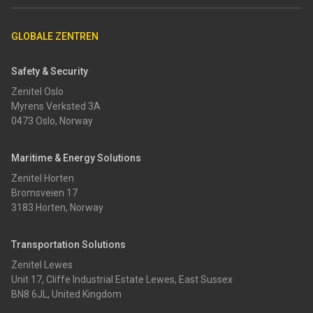
GLOBALE ZENTREN
Safety & Security
Zenitel Oslo
Myrens Verksted 3A
0473 Oslo, Norway
Maritime & Energy Solutions
Zenitel Horten
Bromsveien 17
3183 Horten, Norway
Transportation Solutions
Zenitel Lewes
Unit 17, Cliffe Industrial Estate Lewes, East Sussex
BN8 6JL, United Kingdom