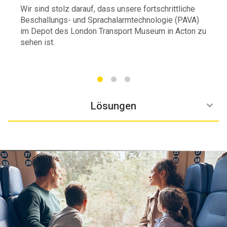
Wir sind stolz darauf, dass unsere fortschrittliche
Beschallungs- und Sprachalarmtechnologie (PAVA)
im Depot des London Transport Museum in Acton zu
sehen ist.
Empfohlene Produkte
Warum Zenitel
Leistungen
Lösungen