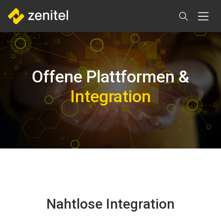
Direkt
zum
Inhalt
Offene Plattformen &
Integration
Nahtlose Integration