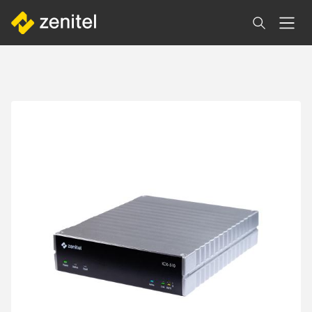
Direkt
zum
Inhalt